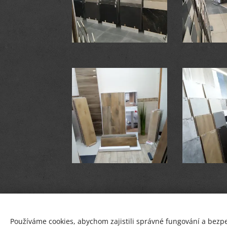
Používáme cookies, abychom zajistili správné fungování a bezp