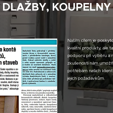
 DLAŽBY, KOUPELNY
Naším cílem je poskyt
kvalitní produkty, ale
podporu při výběru a r
zkušenosti nám umožň
potřebám našich klient
jejich požadavkům.