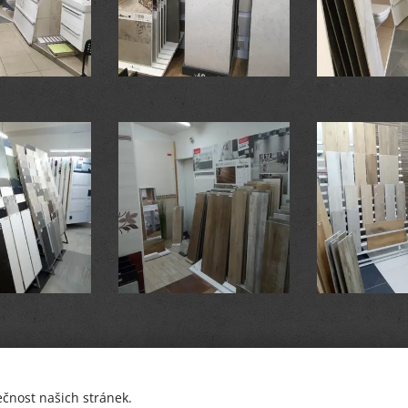
ečnost našich stránek.
© PETR BREJCHA