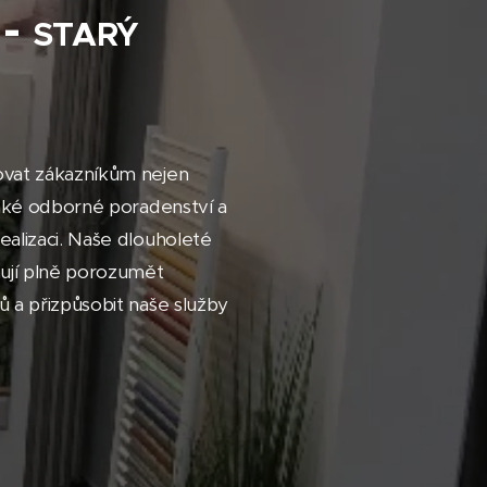
 -
STARÝ
ovat zákazníkům nejen
 také odborné poradenství a
ealizaci. Naše dlouholeté
ují plně porozumět
ů a přizpůsobit naše služby