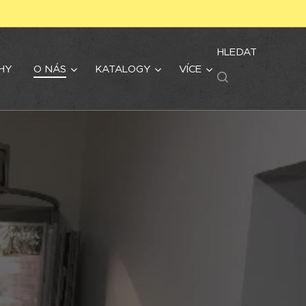
HLEDAT
HY
O NÁS
KATALOGY
VÍCE