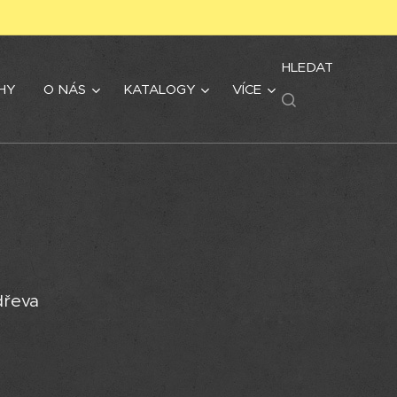
HLEDAT
HY
O NÁS
KATALOGY
VÍCE
dřeva