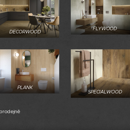
FLYWOOD
DECORWOOD
PLANK
SPECIALWOOD
 prodejně