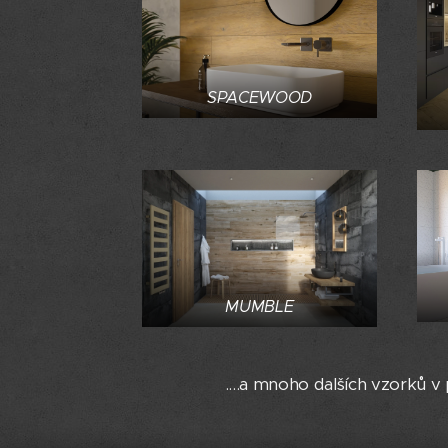
SPACEWOOD
MUMBLE
....a mnoho dalších vzorků v