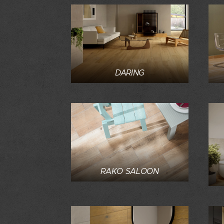
DARING
RAKO SALOON