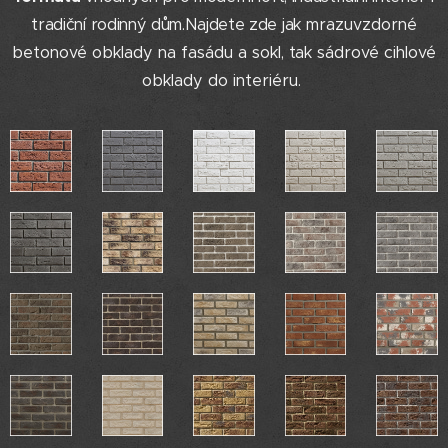
tradiční rodinný dům.
Najdete zde jak
mrazuvzdorné
betonové obklady na fasádu a sokl
, tak
sádrové cihlové
obklady do interiéru
.