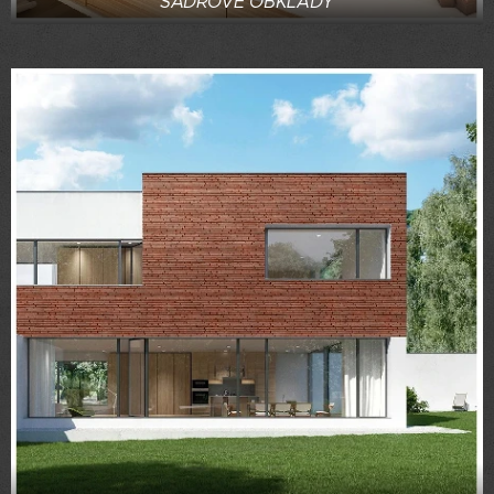
SÁDROVÉ OBKLADY