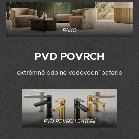
RAKO
PVD POVRCH
extrémně odolné vodovodní baterie
PVD POVRCH BATERIÍ