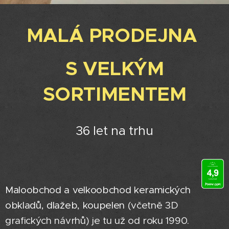
MALÁ PRODEJNA
S VELKÝM
SORTIMENTEM
36 let na trhu
Maloobchod a velkoobchod keramických
obkladů,
dlažeb, koupelen
(včetně 3D
grafických návrhů) je tu už od roku 1990.