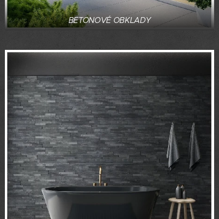
BETONOVÉ OBKLADY