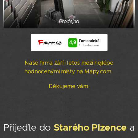
Prodejna
Naše firma září i letos mezi nejlépe
hodnocenými místy na Mapy.com.
Děkujeme vám.
Starého Plzence
Přijeďte do
a