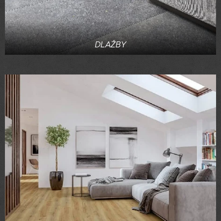
DLAŽBY