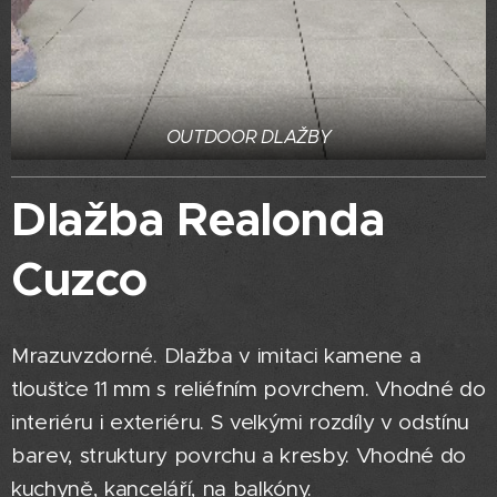
OUTDOOR DLAŽBY
Dlažba Realonda
Cuzco
Mrazuvzdorné. Dlažba v imitaci kamene a
tloušťce 11 mm s reliéfním povrchem. Vhodné do
interiéru i exteriéru. S velkými rozdíly v odstínu
barev, struktury povrchu a kresby. Vhodné do
kuchyně, kanceláří, na balkóny.