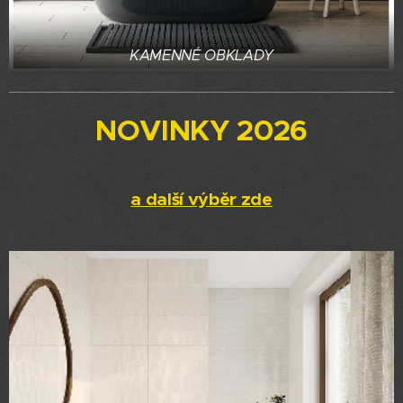
KAMENNÉ OBKLADY
NOVINKY 2026
a další výběr zde