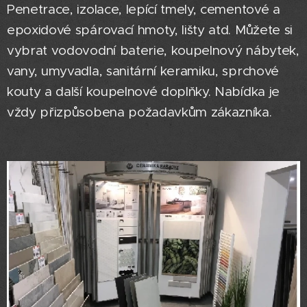
Penetrace, izolace, lepící tmely, cementové a
epoxidové spárovací hmoty, lišty atd. Můžete si
vybrat vodovodní baterie, koupelnový nábytek,
vany, umyvadla, sanitární keramiku, sprchové
kouty a další koupelnové doplňky. Nabídka je
vždy přizpůsobena požadavkům zákazníka.