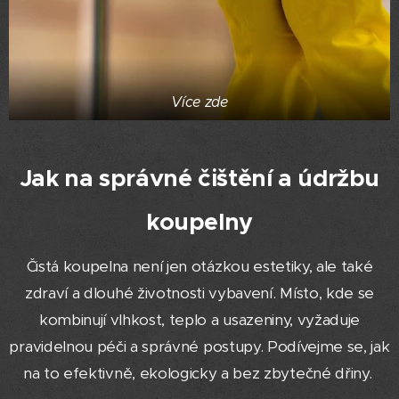
Více zde
Jak na správné čištění a údržbu
koupelny
Čistá koupelna není jen otázkou estetiky, ale také
zdraví a dlouhé životnosti vybavení. Místo, kde se
kombinují vlhkost, teplo a usazeniny, vyžaduje
pravidelnou péči a správné postupy. Podívejme se, jak
na to efektivně, ekologicky a bez zbytečné dřiny.