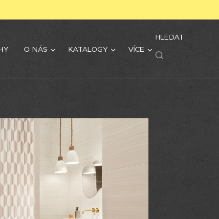
HLEDAT
HY
O NÁS
KATALOGY
VÍCE