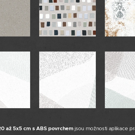
120 až 5x5 cm s ABS povrchem
jsou možnosti aplikace p