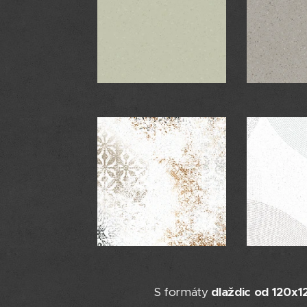
S formáty
dlaždic od 120x