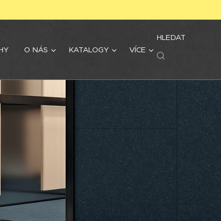
HLEDAT
HY
O NÁS
KATALOGY
VÍCE