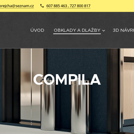
brejcha@seznam.cz
607 885 463 , 727 800 817
ÚVOD
OBKLADY A DLAŽBY
3D NÁVR
COMPILA