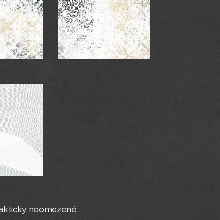
rakticky neomezené.